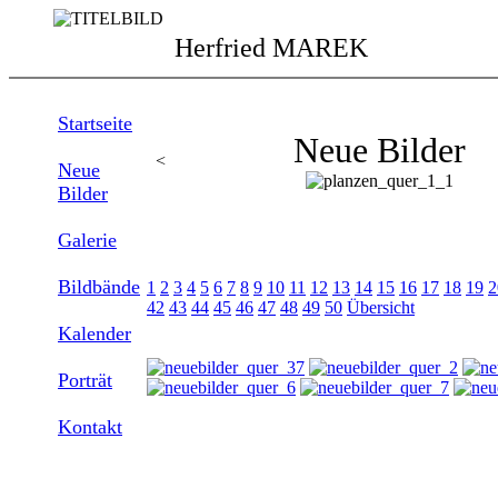
Herfried MAREK
Startseite
Neue Bilder
<
Neue
Bilder
Galerie
Bildbände
1
2
3
4
5
6
7
8
9
10
11
12
13
14
15
16
17
18
19
2
42
43
44
45
46
47
48
49
50
Übersicht
Kalender
Porträt
Kontakt